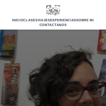
INICIO
CLASES
VIAJES
EXPERIENCIAS
SOBRE MI
CONTACTANOS