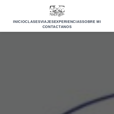
INICIO
CLASES
VIAJES
EXPERIENCIAS
SOBRE MI
CONTACTANOS