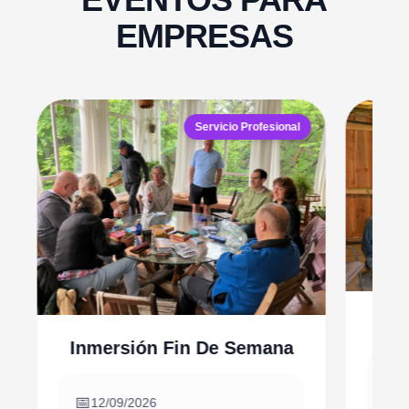
EMPRESAS
Servicio Profesional
Inmersión Fin De Semana
📅
📅
12/09/2026