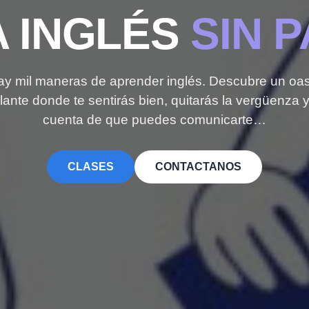
 INGLÉS
SIN P
ay mil maneras de aprender inglés. Descubre un oas
lante donde te sentirás bien, quitarás la vergüenza y
cuenta de que puedes comunicarte…
CLASES
CONTACTANOS