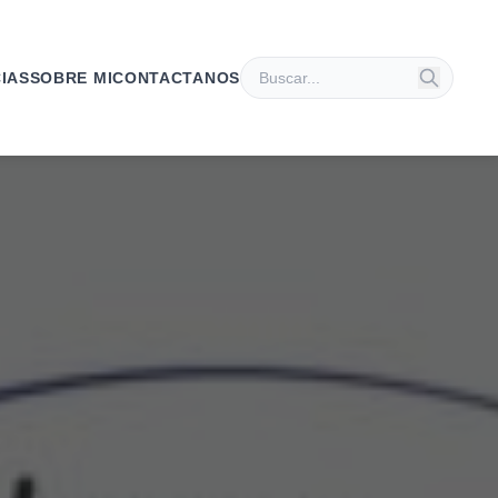
IAS
SOBRE MI
CONTACTANOS