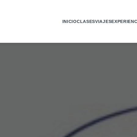
INICIO
CLASES
VIAJES
EXPERIENC